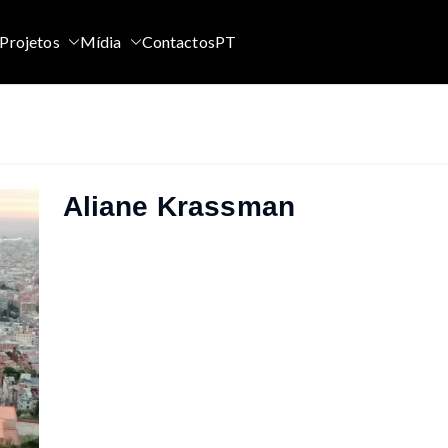
Projetos
Mídia
Contactos
PT
Aliane Krassman