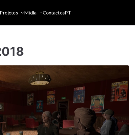
Projetos
Mídia
Contactos
PT
2018