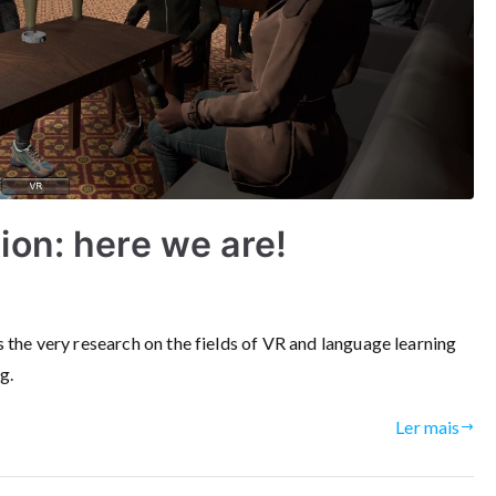
on: here we are!
the very research on the fields of VR and language learning
g.
Ler mais