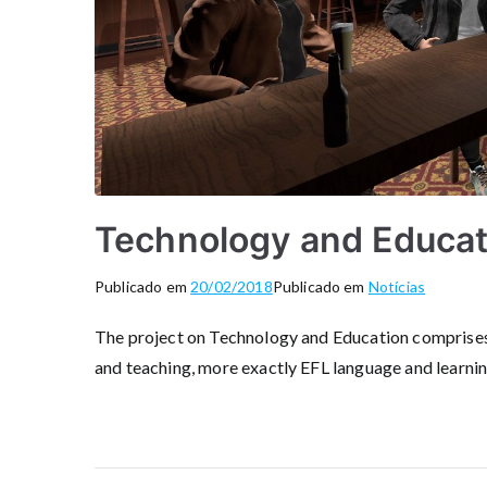
Technology and Educati
Publicado em
20/02/2018
Publicado em
Notícias
The project on Technology and Education comprises 
and teaching, more exactly EFL language and learnin