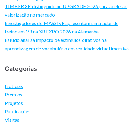
:
TIMBER XR distinguido no UPGRADE 2026 para acelerar
valorização no mercado
Investigadores do MASSIVE apresentam simulador de
treino em VR na XR EXPO 2026 na Alemanha
Estudo analisa impacto de estímulos olfativos na
aprendizagem de vocabulário em realidade virtual imersiva
Categorias
Notícias
Prémios
Projetos
Publicações
Visitas