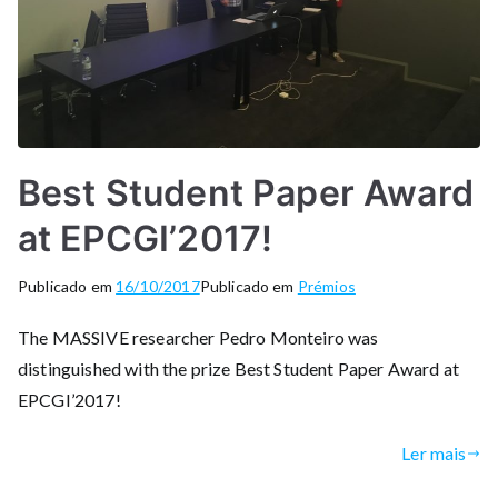
Best Student Paper Award
at EPCGI’2017!
Publicado em
16/10/2017
Publicado em
Prémios
The MASSIVE researcher Pedro Monteiro was
distinguished with the prize Best Student Paper Award at
EPCGI’2017!
Ler mais