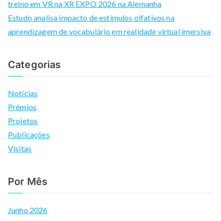
treino em VR na XR EXPO 2026 na Alemanha
Estudo analisa impacto de estímulos olfativos na
aprendizagem de vocabulário em realidade virtual imersiva
Categorias
Notícias
Prémios
Projetos
Publicações
Visitas
Por Mês
Junho 2026