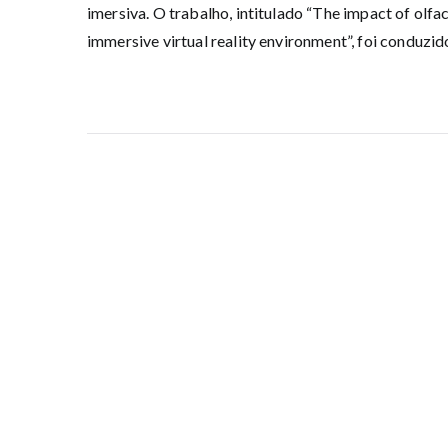
imersiva. O trabalho, intitulado “The impact of olfa
immersive virtual reality environment”, foi conduzid