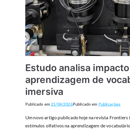
Estudo analisa impacto 
aprendizagem de vocabu
imersiva
Publicado em
21/04/2026
Publicado em
Publicações
Um novo artigo publicado hoje na revista Frontiers 
estímulos olfativos na aprendizagem de vocabulário