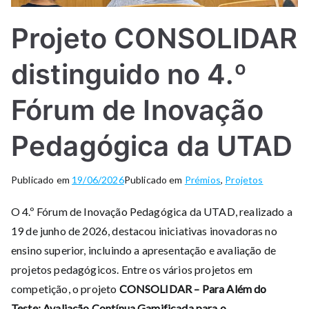
Projeto CONSOLIDAR
distinguido no 4.º
Fórum de Inovação
Pedagógica da UTAD
Publicado em
19/06/2026
Publicado em
Prémios
,
Projetos
O 4.º Fórum de Inovação Pedagógica da UTAD, realizado a
19 de junho de 2026, destacou iniciativas inovadoras no
ensino superior, incluindo a apresentação e avaliação de
projetos pedagógicos. Entre os vários projetos em
competição, o projeto
CONSOLIDAR – Para Além do
Teste: Avaliação Contínua Gamificada para o