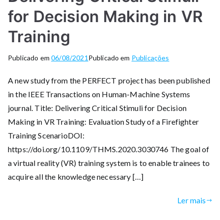
for Decision Making in VR
Training
Publicado em
06/08/2021
Publicado em
Publicações
A new study from the PERFECT project has been published
in the IEEE Transactions on Human-Machine Systems
journal. Title: Delivering Critical Stimuli for Decision
Making in VR Training: Evaluation Study of a Firefighter
Training ScenarioDOI:
https://doi.org/10.1109/THMS.2020.3030746 The goal of
a virtual reality (VR) training system is to enable trainees to
acquire all the knowledge necessary […]
Ler mais