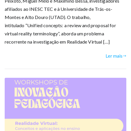
Peixoto, Miguel Melo e Maximino Bessa, investigadores
afiliados ao INESC TEC e à Universidade de Trás-os-
Montes e Alto Douro (UTAD). O trabalho,
intitulado “Unified concepts: a review and proposal for
virtual reality terminology”, aborda um problema
recorrente na investigação em Realidade Virtual […]
Ler mais